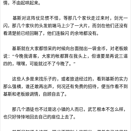
情，不由起哄起来。
基斯对这阵仗见惯不怪，等那几个家伙走过来时，剑光一
闪，那几个家伙的头发前端马上少了一大片，而剑在他们还没有
看清楚前已经回鞘了，他们连躲闪 的余地都没有。
基斯就在大家都惊呆的时候向台面抛出一袋金币，对老板娘
说：“今晚我请客，大家的帐都算在我头上，但谁要是再说三道
四的，嘿嘿，可能就过不了今晚了。”
这些人多是来找乐子的，或者旅途经过的，看到基斯的实力
那么强横，谁还敢再出声，何况还有免费的招待，便当作看不到
基斯和老板娘调情，自顾自去了。
那几个酒徒也不过是这小镇的人而已，武艺根本不怎么样，
也只好悻悻地回去自己的座位上去了。