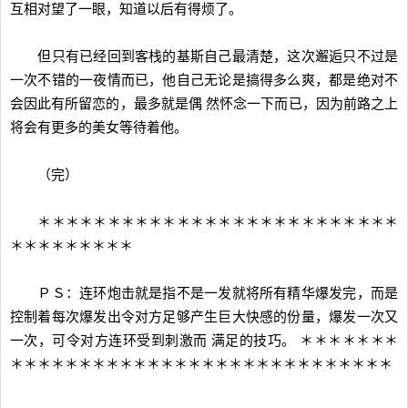
互相对望了一眼，知道以后有得烦了。
但只有已经回到客栈的基斯自己最清楚，这次邂逅只不过是
一次不错的一夜情而已，他自己无论是搞得多么爽，都是绝对不
会因此有所留恋的，最多就是偶 然怀念一下而已，因为前路之上
将会有更多的美女等待着他。
（完）
＊＊＊＊＊＊＊＊＊＊＊＊＊＊＊＊＊＊＊＊＊＊＊＊＊＊
＊＊＊＊＊＊＊＊＊
ＰＳ：连环炮击就是指不是一发就将所有精华爆发完，而是
控制着每次爆发出令对方足够产生巨大快感的份量，爆发一次又
一次，可令对方连环受到刺激而 满足的技巧。 ＊＊＊＊＊＊＊
＊＊＊＊＊＊＊＊＊＊＊＊＊＊＊＊＊＊＊＊＊＊＊＊＊＊＊＊