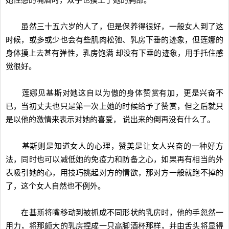
她性感的嘴唇时，双手也摸上了她的胸部。
虽然三十五六岁的人了，但是保养得很好，一般女人到了这
时候，或多或少也会有些肌肉松弛、乳房下垂的迹象，但莲娜的
身体摸上去甚有弹性，乳房饱满 却没有下垂的迹象，用手托住感
觉很好。
莲娜见基斯对她这自以为傲的身体赞赏有加，更是兴奋不
已，当初丈夫也只是第一次上她的时候给予了赞赏，但之后就只
是以他的激情来表示对她的喜爱， 说出来的倒再没有什么了。
基斯则是知道女人的心理，赞美是让女人兴奋的一种好方
法，同时也可以减低她的免疫力和防备之心，如果再有相当的外
表吸引她的心，用技巧挑起对方的情欲，那对方一般就跑不掉的
了，这个女人自然也不例外。
在基斯将嘴移动到被抓成不同形状的乳房时，他的手忽然一
用力，将那颇大的乳房捏成一只高脚酒杯那样，并由舌头将显得