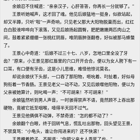
余娘忍不住喊道：“亲亲汉子，心肝答答，你再长一分就够了。”
王景听她喊声，这才回了魂。他见后娘猛地一挺身，似欲站起，
却又半蹲，只听“啦”一声奇响，只见老父那大大阳物脱巢而出，红红
白白胶液哗哗向下滚落，又见后娘扬起圆臀，肥肥嫩嫩两匹肉山之
间，鼓着紧紧绷绷一张桃红阴唇，唯阴唇肿涨翻卷，好似被那马蜂螫
了。
王景心中奇道：“后娘不过三十七、八岁，怎地口里全没了牙
齿？”原来，小王景见那红唇里的穴口开开合合，便以为女人胯下有一
口耳，有口便有牙齿，这是小儿思维，难怪他惊诧莫名。
却说余娘伏下头部，一口吞了那阳物，咂吮着、叼扯着，好似母
狗衔着一节香肠。王景见老父一动不动，又见后娘噬他阳物，便以为
父亲被她算计，则叱喝一声：“不可胡来！不可胡来！”
余娘猛然听到男人声音，一时骇得禁声不语，竟然顾不上吞出那
硬物，竟被它抵至咽喉，噎得半天回不过气。
王景见他俩俱不动弹，不禁奇道：“怎的都不动了？”
余娘翻个白眼，终于回转气息，慌乱吐出那物，回头望见王景，
不禁臭骂：“小龟头，谁让你闯进来的？还不快滚！”
王景梗着脖子，不服道：“你把父亲大人弄死了也。”