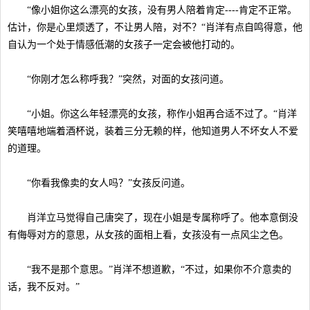
“像小姐你这么漂亮的女孩，没有男人陪着肯定----肯定不正常。
估计，你是心里烦透了，不让男人陪，对不？“肖洋有点自鸣得意，他
自认为一个处于情感低潮的女孩子一定会被他打动的。
“你刚才怎么称呼我？”突然，对面的女孩问道。
“小姐。你这么年轻漂亮的女孩，称作小姐再合适不过了。“肖洋
笑嘻嘻地端着酒杯说，装着三分无赖的样，他知道男人不坏女人不爱
的道理。
“你看我像卖的女人吗？”女孩反问道。
肖洋立马觉得自己唐突了，现在小姐是专属称呼了。他本意倒没
有侮辱对方的意思，从女孩的面相上看，女孩没有一点风尘之色。
“我不是那个意思。”肖洋不想道歉，“不过，如果你不介意卖的
话，我不反对。”