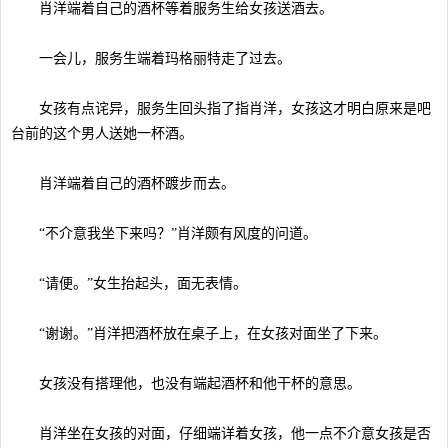
肖洋端着自己的酒杯等着服务生给女孩送酒去。
一会儿，服务生端着玛格丽特走了过去。
女孩有点诧异，服务生回头指了指肖洋，女孩这才明白原来是吧
台前的这个男人送她一杯酒。
肖洋端着自己的酒杯踱步而去。
“不介意我坐下来吗？”肖洋颇有风度的问道。
“请便。”女生抬起头，面无表情。
“谢谢。”肖洋把酒杯放在桌子上，在女孩对面坐了下来。
女孩没有搭理他，也没有端起酒杯和他干杯的意思。
肖洋坐在女孩的对面，仔细端详着女孩，他一点不介意女孩是否