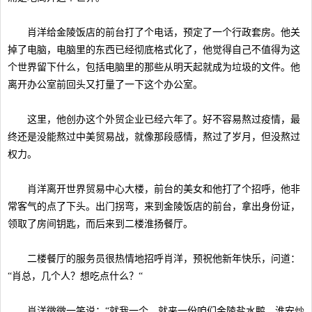
肖洋给金陵饭店的前台打了个电话，预定了一个行政套房。他关
掉了电脑，电脑里的东西已经彻底格式化了，他觉得自己不值得为这
个世界留下什么，包括电脑里的那些从明天起就成为垃圾的文件。他
离开办公室前回头又打量了一下这个办公室。
这里，他创办这个外贸企业已经六年了。好不容易熬过疫情，最
终还是没能熬过中美贸易战，就像那段感情，熬过了岁月，但没熬过
权力。
肖洋离开世界贸易中心大楼，前台的美女和他打了个招呼，他非
常客气的点了下头。出门拐弯，来到金陵饭店的前台，拿出身份证，
领取了房间钥匙，而后来到二楼淮扬餐厅。
二楼餐厅的服务员很热情地招呼肖洋，预祝他新年快乐，问道：
“肖总，几个人？想吃点什么？“
肖洋微微一笑说：“就我一个，就来一份咱们金陵盐水鸭、淮安炒