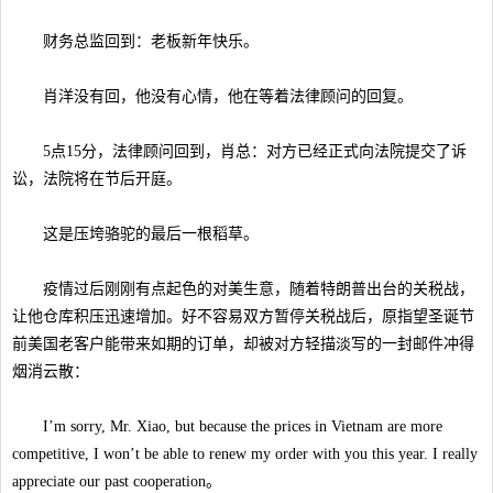
财务总监回到：老板新年快乐。
肖洋没有回，他没有心情，他在等着法律顾问的回复。
5点15分，法律顾问回到，肖总：对方已经正式向法院提交了诉
讼，法院将在节后开庭。
这是压垮骆驼的最后一根稻草。
疫情过后刚刚有点起色的对美生意，随着特朗普出台的关税战，
让他仓库积压迅速增加。好不容易双方暂停关税战后，原指望圣诞节
前美国老客户能带来如期的订单，却被对方轻描淡写的一封邮件冲得
烟消云散：
I’m sorry, Mr. Xiao, but because the prices in Vietnam are more
competitive, I won’t be able to renew my order with you this year. I really
appreciate our past cooperation。