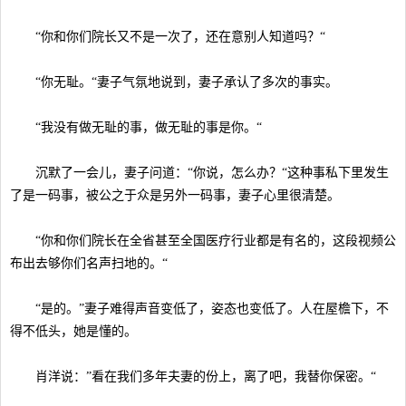
“你和你们院长又不是一次了，还在意别人知道吗？“
“你无耻。“妻子气氛地说到，妻子承认了多次的事实。
“我没有做无耻的事，做无耻的事是你。“
沉默了一会儿，妻子问道：“你说，怎么办？“这种事私下里发生
了是一码事，被公之于众是另外一码事，妻子心里很清楚。
“你和你们院长在全省甚至全国医疗行业都是有名的，这段视频公
布出去够你们名声扫地的。“
“是的。”妻子难得声音变低了，姿态也变低了。人在屋檐下，不
得不低头，她是懂的。
肖洋说：”看在我们多年夫妻的份上，离了吧，我替你保密。“