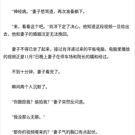
“神经病。“妻子怒骂道，再次准备躺下。
“来，看看这个吧。“肖洋下定了决心，他知道这段视频一旦给出
去，他和妻子的婚姻注定无法挽回。
妻子不得已坐了起来，接过肖洋递过来的平板电脑，电脑里播放
的视频正是11月7日晚上妻子在停车场和院长的媾和经过。
不到十分钟，妻子看完了。
瞬间两个人沉默了。
“你跟踪我？偷拍我？“妻子突然反问道。
“我没那么无聊。“
“那你的视频哪来的？“妻子气的胸口有点起伏。