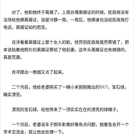
对了，他和她终于离婚了。上周办理离婚证的时候，民政局没有
当场给他俩离婚证，说是冷静一周。一周后，他俩谁也没给民政局打
电话，离婚证如约而至。
肖洋看着离婚证上那个女人的脸，恍然到民政局竟然寄错了，把
本该贴着他照片的离婚证寄给了他前妻。这年头离婚证也有搞错的，
真是荒唐。
肖洋摸出一根烟又点了起来。
二个月前，他给老婆购买了一辆小米刚刚推出的YU7，宝石绿，
确实漂亮。
漂亮的宝石绿，给他带来了一顶实实在在的漂亮的绿帽子。
一个月前，老婆说车子倒车影像好像有点问题，她着急去开一个
学术交流会，就让他去处理一下。