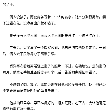
的护士。
俩人没孩子，两套房各写着一个人的名字，财产分割很简单。妻
子过错在先，没净身出户就不错了。
妻子没有大吵大闹，应该大吵大闹的是肖洋，不过肖洋忍了。
三天后，妻子雇了一个搬家公司，把自己的东西都搬走了。一周
后，俩人去了民政局办了离婚手续。
肖洋再次看着离婚证上妻子的照片，不过，准确地说，是前妻的
照片。他拿起手机准备给妻子打个电话，告诉她离婚证寄错了。
不过想了想，算了。离婚证现在对他已经没有任何用处，他已经
不需要离婚证来证明他的单身身份了。
他从抽屉里拿出早已准备好的一瓶安眠药。吃下去，会让他毫无
痛楚地离开这个世界。