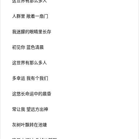
这世界有那么多人
人群里 敞着一扇门
我迷朦的眼睛里长存
初见你 蓝色清晨
这世界有那么多人
多幸运 我有个我们
这悠长命运中的晨昏
常让我 望远方出神
灰树叶飘转在池塘