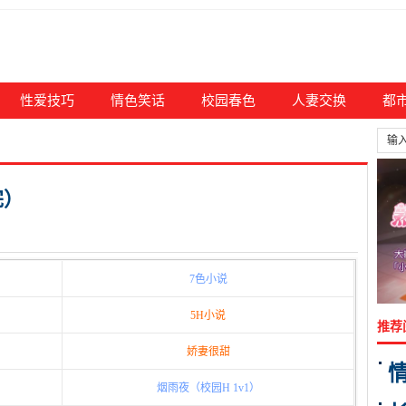
性爱技巧
情色笑话
校园春色
人妻交换
都
完）
7色小说
5H小说
推荐
娇妻很甜
烟雨夜（校园H 1v1）