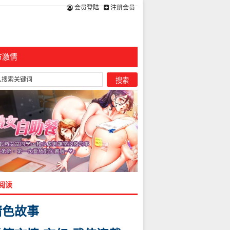
会员登陆
注册会员
市激情
阅读
情色故事