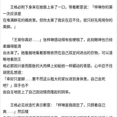
王格必附下身来在她唇上亲了一口，带着歉意说：「梓琳你的第
一次应该是
在堆满鲜花的婚房里。但你太美了我实在忍不住，就只好先用用你的
美脚。」
「王哥你真好……」张梓琳感动得有些哽咽了，此刻眼神也已经
柔媚得能滴
出水来了。她羞赧地看着那根依然在自己双足间进出的巨物，可以清
晰地看到王
格必那因兴奋而膨胀的大肉棒上如蚯蚓一样蠕动的青筋，心中忍不住
胡思乱想道：
「幸好只是脚……要不然这么粗大的家伙进到身体里，自己会死
吧？」双手也不
由自主地抚上了自己因动情而隆起的阴阜。
王格必见状连忙表示歉意：「梓琳是我疏忽了，只顾着自己
爽……」然后矮