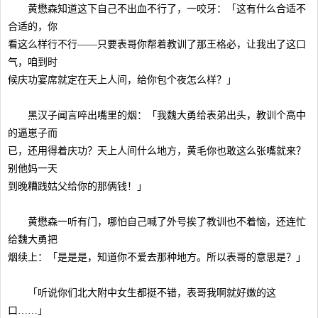
黄懋森知道这下自己不出血不行了，一咬牙：「这有什么合适不
合适的，你
看这么样行不行——只要表哥你帮着教训了那王格必，让我出了这口
气，咱到时
候庆功宴席就定在天上人间，给你包个夜怎么样？」
黑汉子闻言啐出嘴里的烟：「我魏大勇给表弟出头，教训个高中
的逼崽子而
已，还用得着庆功？天上人间什么地方，黄毛你也敢这么张嘴就来？
别他妈一天
到晚糟践姑父给你的那俩钱！」
黄懋森一听有门，哪怕自己喊了外号挨了教训也不着恼，还连忙
给魏大勇把
烟续上：「是是是，知道你不爱去那种地方。所以表哥的意思是？」
「听说你们北大附中女生都挺不错，表哥我啊就好嫩的这
口……」